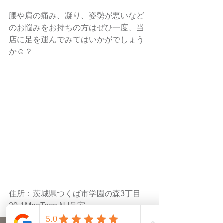
腰や肩の痛み、凝り、姿勢が悪いなど
のお悩みをお持ちの方はぜひ一度、当
店に足を運んでみてはいかがでしょう
か☺️？
住所：茨城県つくば市学園の森3丁目
20-1MeeToco N I号室
アクセス：つくばエクスプレス研究学