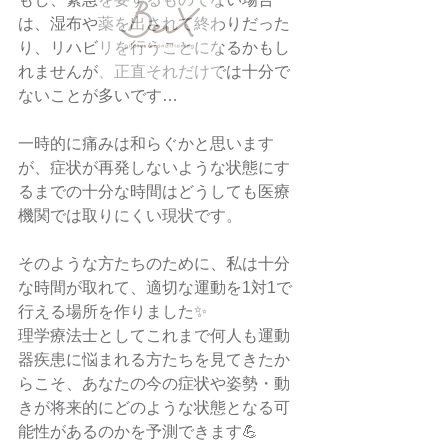
は、湿布や薬を出されて終わりだった
り、リハビリを行うことになるかもし
れませんが、正直それだけでは十分で
ないことが多いです…
一時的に痛みは和らぐかと思います
が、症状が再発しないような状態にす
るまでの十分な時間はどうしても医療
機関では取りにくい現状です。
そのような方たちのために、私は十分
な時間が取れて、適切な運動を1対1で
行える場所を作りました✨
理学療法士としてこれまで何人も運動
器疾患に悩まれる方たちを見てきたか
らこそ、あなたの今の症状や姿勢・動
きが将来的にどのような状態となる可
能性があるのかを予測できます💪