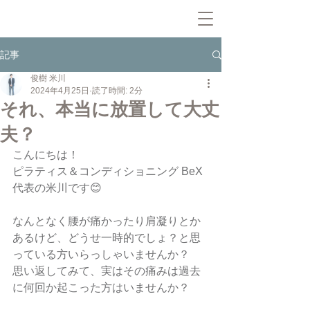
記事
俊樹 米川
2024年4月25日
読了時間: 2分
それ、本当に放置して大丈
夫？
こんにちは！
ピラティス＆コンディショニング BeX
代表の米川です😊
なんとなく腰が痛かったり肩凝りとか
あるけど、どうせ一時的でしょ？と思
っている方いらっしゃいませんか？
思い返してみて、実はその痛みは過去
に何回か起こった方はいませんか？