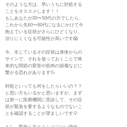
そのような方は、早いうちに対処する
ことをオススメします！！
もしあなたが30〜50代の方でしたら、
これから先60〜80代になるにかけて今
抱えている症状がさらにひどくなり、
治りにくくなる可能性が高いです😱
今、生じているその症状は身体からの
サインで、それを放っておくことで将
来的な関節の変形や筋肉の損傷などに
繋がる恐れがあります💦
対処といっても何をしたらいいの？？
と思い方もいるかと思いますが、まず
は第一に医療機関に受診して、その症
状が緊急を要するようなものでないこ
とを確認することが望ましいです💡
もし、緊急を要するものでない場合