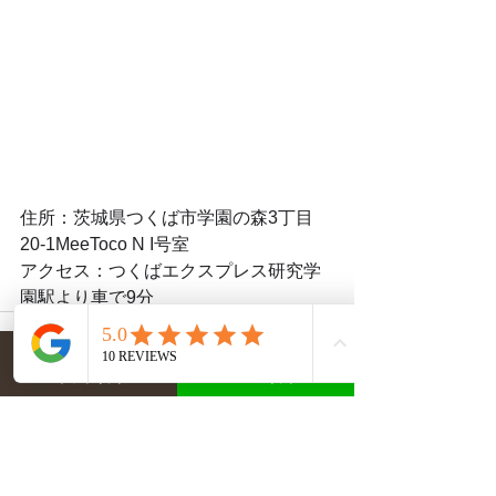
住所：茨城県つくば市学園の森3丁目
20-1MeeToco N I号室
アクセス：つくばエクスプレス研究学
園駅より車で9分
ネット予約
LINE予約
すべて表示
最新記事