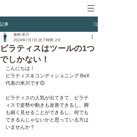
記事
俊樹 米川
2024年7月7日
読了時間: 2分
ピラティスはツールの1つ
でしかない！
こんにちは！
ピラティス＆コンディショニング BeX
代表の米川です😊
ピラティスの人気が出てきて、ピラテ
ィスで姿勢や動きも改善できるし、脚
も細く見せることができるし、何でも
できるんじゃないかと思っている方は
いませんか？