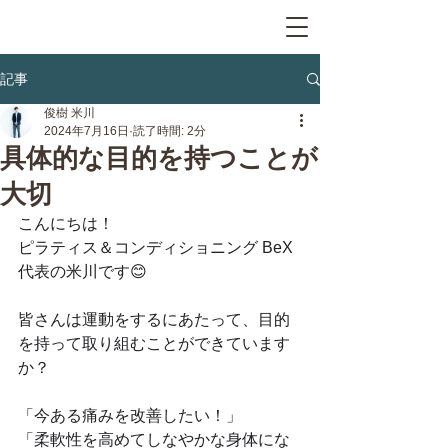
記事
俊樹 米川
2024年7月16日
読了時間: 2分
具体的な目的を持つことが
大切
こんにちは！
ピラティス＆コンディショニング BeX
代表の米川です😊
皆さんは運動をするにあたって、目的
を持って取り組むことができています
か？
「今ある痛みを改善したい！」
「柔軟性を高めてしなやかな身体にな