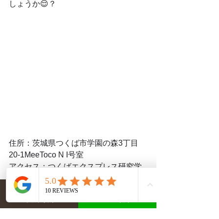
しょうか😌？
住所：茨城県つくば市学園の森3丁目
20-1MeeToco N I号室
アクセス：つくばエクスプレス研究学
園駅より車で9分
ネット予約
LINE予約