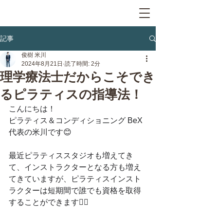
記事
俊樹 米川
2024年8月21日
読了時間: 2分
理学療法士だからこそでき
るピラティスの指導法！
こんにちは！
ピラティス＆コンディショニング BeX
代表の米川です😊
最近ピラティススタジオも増えてき
て、インストラクターとなる方も増え
てきていますが、ピラティスインスト
ラクターは短期間で誰でも資格を取得
することができます🙆‍♂️