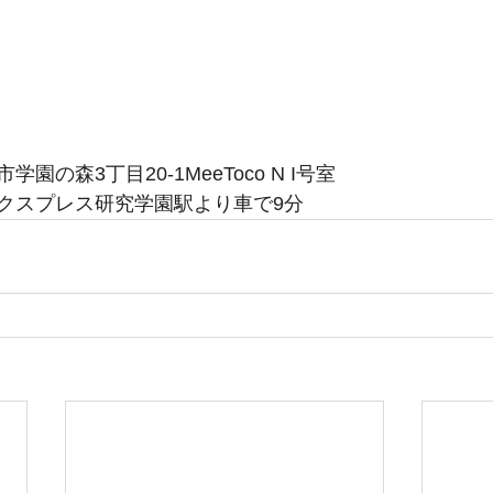
園の森3丁目20-1MeeToco N I号室
クスプレス研究学園駅より車で9分