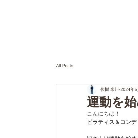
All Posts
俊樹 米川
2024年
運動を始
こんにちは！
ピラティス＆コンディ