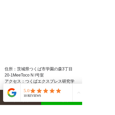
住所：茨城県つくば市学園の森3丁目
20-1MeeToco N I号室
アクセス：つくばエクスプレス研究学
園駅より車で9分
ネット予約
LINE予約