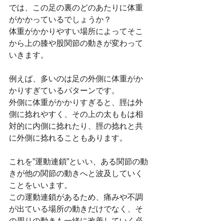
では、この足の裏のどのあたりに体重
がかかっているでしょうか？
体重がかかりやすい場所によってそこ
から上の膝や股関節の動きが変わって
いきます。
例えば、多いのは足の外側に体重がか
かりすぎているパターンです。
外側に体重がかかりすぎると、脛は外
側に捻れやすく、その上の太ももは相
対的に内側に捻れたり、脛の捻れと共
に外側に捻れることもあります。
これを”運動連鎖”といい、ある関節の動
きが他の関節の動きへと波及していく
ことをいいます。
この運動連鎖があるため、痛みや不調
が出ている場所の動きだけでなく、そ
の周りの動きも一緒に改善していく必