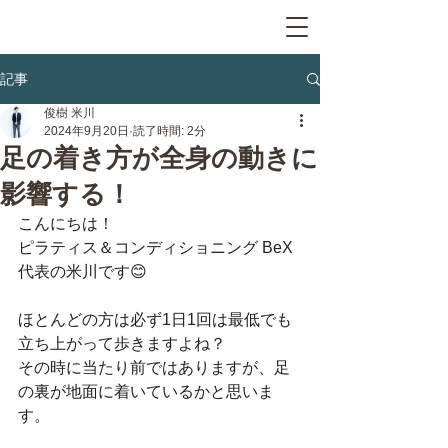
記事
俊樹 米川
2024年9月20日
読了時間: 2分
足の着き方が全身の動きに
影響する！
こんにちは！
ピラティス＆コンディショニング BeX
代表の米川です😊
ほとんどの方は必ず1日1回は最低でも
立ち上がって歩きますよね？
その時に当たり前ではありますが、足
の裏が地面に着いているかと思いま
す。