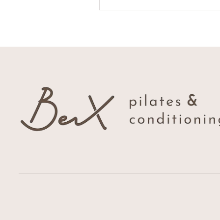
の多くは“反り腰”による負担
っていることが少...